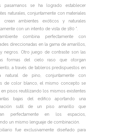
os pasamanos se ha logrado establecer
tes naturales, conjuntamente con materiales
s crean ambientes exóticos y naturales
amente con un intento de vista de 180 °.
ambiente combina perfectamente con
dades direccionadas en la gama de amarillos,
 y negros. Otro juego de contraste son las
sas formas del cielo raso que otorgan
ento, a través de tableros predispuestos en
a natural de pino, conjuntamente con
os de color blanco, el mismo concepto se
 en pisos reutilizando los mismos existentes
antas bajas del edifico aportando una
nación sutil de un piso amarillo que
gan perfectamente en los espacios,
ndo un mismo lenguaje de combinación.
iliario fue exclusivamente diseñado para