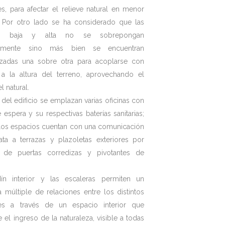
es, para afectar el relieve natural en menor
 Por otro lado se ha considerado que las
as baja y alta no se sobrepongan
ctamente sino más bien se encuentran
zadas una sobre otra para acoplarse con
 a la altura del terreno, aprovechando el
l natural.
 del edificio se emplazan varias oficinas con
 espera y su respectivas baterías sanitarias;
los espacios cuentan con una comunicación
ata a terrazas y plazoletas exteriores por
 de puertas corredizas y pivotantes de
dín interior y las escaleras permiten un
a múltiple de relaciones entre los distintos
es a través de un espacio interior que
 el ingreso de la naturaleza, visible a todas